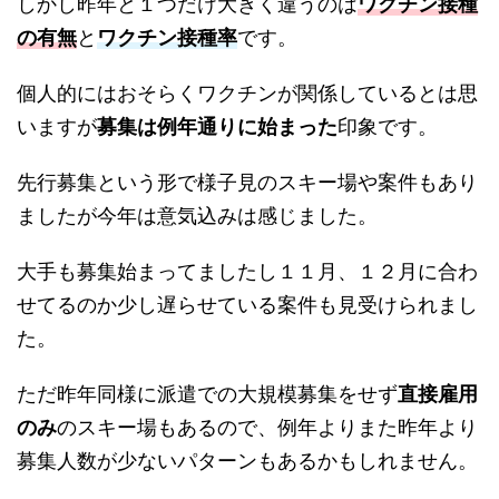
しかし昨年と１つだけ大きく違うのは
ワクチン接種
の有無
と
ワクチン接種率
です。
個人的にはおそらくワクチンが関係しているとは思
いますが
募集は例年通りに始まった
印象です。
先行募集という形で様子見のスキー場や案件もあり
ましたが今年は意気込みは感じました。
大手も募集始まってましたし１１月、１２月に合わ
せてるのか少し遅らせている案件も見受けられまし
た。
ただ昨年同様に派遣での大規模募集をせず
直接雇用
のみ
のスキー場もあるので、例年よりまた昨年より
募集人数が少ないパターンもあるかもしれません。