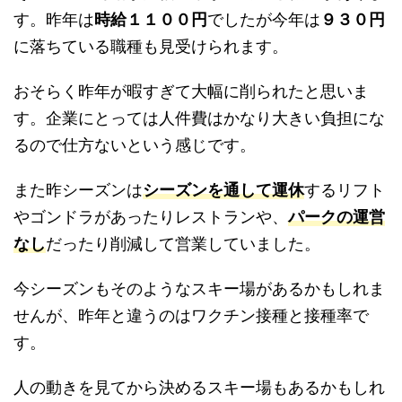
す。昨年は
時給１１００円
でしたが今年は
９３０円
に落ちている職種も見受けられます。
おそらく昨年が暇すぎて大幅に削られたと思いま
す。企業にとっては人件費はかなり大きい負担にな
るので仕方ないという感じです。
また昨シーズンは
シーズンを通して運休
するリフト
やゴンドラがあったりレストランや、
パークの運営
なし
だったり削減して営業していました。
今シーズンもそのようなスキー場があるかもしれま
せんが、昨年と違うのはワクチン接種と接種率で
す。
人の動きを見てから決めるスキー場もあるかもしれ