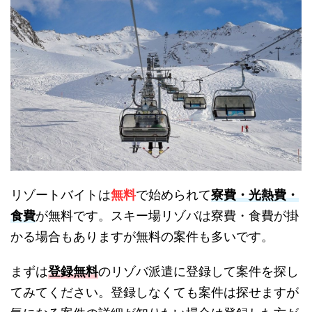
リゾートバイトは
無料
で始められて
寮費・光熱費・
食費
が無料です。スキー場リゾバは寮費・食費が掛
かる場合もありますが無料の案件も多いです。
まずは
登録無料
のリゾバ派遣に登録して案件を探し
てみてください。登録しなくても案件は探せますが