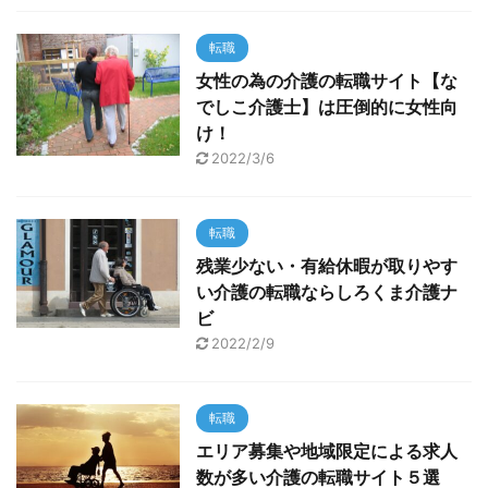
転職
女性の為の介護の転職サイト【な
でしこ介護士】は圧倒的に女性向
け！
2022/3/6
転職
残業少ない・有給休暇が取りやす
い介護の転職ならしろくま介護ナ
ビ
2022/2/9
転職
エリア募集や地域限定による求人
数が多い介護の転職サイト５選