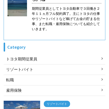
のキャリアアドバイ ...
期間従業員としてトヨタ自動車で３回働き２
年１１ヵ月フル契約満了。主にトヨタの仕事
やリゾートバイトなど稼げてお金の貯まる仕
事、また転職・雇用保険についても紹介して
いきます。
Category
トヨタ期間従業員
リゾートバイト
転職
雇用保険
リゾートバイト