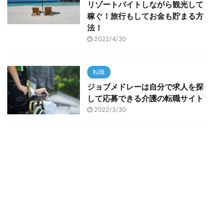
リゾートバイトしながら観光して
稼ぐ！旅行もしてお金も貯まる方
法！
2022/4/30
転職
ジョブメドレーは自分で求人を探
して応募できる介護の転職サイト
2022/3/30