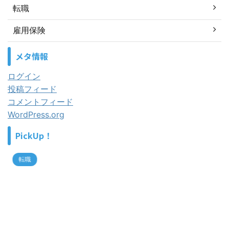
転職
雇用保険
メタ情報
ログイン
投稿フィード
コメントフィード
WordPress.org
PickUp！
転職