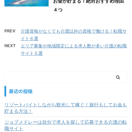
お金が貯まる！絶対おすすめ理由
４つ
PREV
介護資格がなくても介護以外の資格で働ける！転職サ
イト６選
NEXT
エリア募集や地域限定による求人数が多い介護の転職
サイト５選
最近の投稿
リゾートバイトしながら観光して稼ぐ！旅行もしてお金も
貯まる方法！
ジョブメドレーは自分で求人を探して応募できる介護の転
職サイト