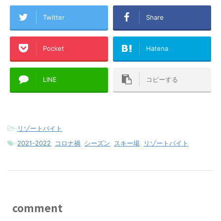
Twitter
Share
Pocket
Hatena
LINE
コピーする
-
リゾートバイト
-
2021-2022
,
コロナ禍
,
シーズン
,
スキー場
,
リゾートバイト
comment