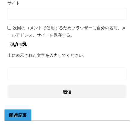
サイト
次回のコメントで使用するためブラウザーに自分の名前、メ
ールアドレス、サイトを保存する。
上に表示された文字を入力してください。
関連記事