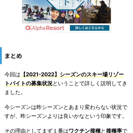
まとめ
今回は
【2021-2022】シーズンのスキー場リゾー
トバイトの募集状況
ということで詳しく説明してき
ました。
今シーズンは昨シーズンとあまり変わらない状況で
すが、昨シーズンよりは良いかなという印象です。
その理由としてまず１番は
ワクチン接種
と
接種率
で