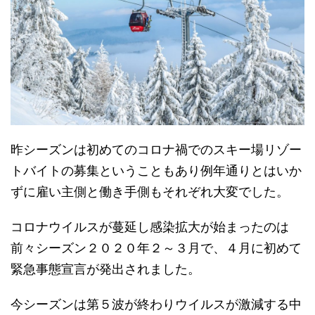
昨シーズンは初めてのコロナ禍でのスキー場リゾー
トバイトの募集ということもあり例年通りとはいか
ずに雇い主側と働き手側もそれぞれ大変でした。
コロナウイルスが蔓延し感染拡大が始まったのは
前々シーズン２０２０年２～３月で、４月に初めて
緊急事態宣言が発出されました。
今シーズンは第５波が終わりウイルスが激減する中