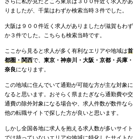
さらに私が見たところ東京は３００件近く求人があ
りましたが、千葉はわずか検索当時３件でした。
大阪は９００件近く求人がありましたが滋賀もわず
か３件でした。こちらも検索当時です。
ここから見ると求人が多く有利なエリアや地域は
首
都圏・関西
で、
東京・神奈川・大阪・京都・兵庫・
奈良
になります。
この地域に住んでいて通勤が可能な方が主な対象に
なると思います。おそらく県またぎなら通勤費や交
通費の除外対象になる場合や、求人件数が数件なら
他の転職サイトで探した方が良いと思います。
しかし全国各地に求人を抱える求人数が多いサイト
では持っていないエリアや地域に特化したサイトな