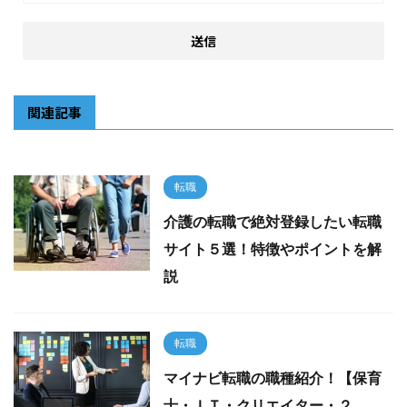
関連記事
転職
介護の転職で絶対登録したい転職
サイト５選！特徴やポイントを解
説
転職
マイナビ転職の職種紹介！【保育
士・ＩＴ・クリエイター・２