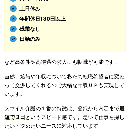
土日休み
年間休日130日以上
残業なし
日勤のみ
など高条件や高待遇の求人にも転職が可能です。
当然、給与や年収について私たち転職希望者に変わ
って交渉してくれるので大幅な年収ＵＰも実現して
います。
スマイル介護の１番の特徴は、登録から内定まで
最
短で３日
というスピード感です。急いで仕事を探し
たい・決めたいニーズに対応しています。