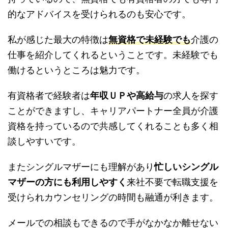
的なアドバイスを受けられるのも安心です。
私が感じた最大の特徴は
無資格で未経験でも
介護の
仕事を紹介してくれるということです。未経験でも
働けるというところは魅力です。
有資格者で経験者は
年収ＵＰや高給与
の求人を探す
ことができますし、キャリアパートナー全員が介護
資格を持っているので共感してくれることも多く相
談しやすいです。
またシングルマザーにも理解があり
忙しいシングル
マザーの方にも利用しやすく
来社不要で転職支援を
受けられカウンセリングの時間も融通が利きます。
メールでの相談もできるので手がなかなか離せない