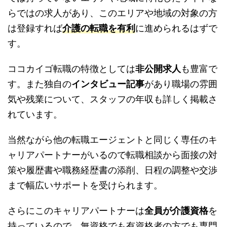
らではの求人があり、このエリアや地域の対象の方
は登録すれば
介護の転職を有利
に進められるはずで
す。
ココカイゴ転職の特徴としては
非公開求人
も豊富で
す。また独自の
インタビュー記事
があり職場の雰囲
気や残業について、スタッフの年収も詳しく掲載さ
れています。
当然ながら他の転職エージェントと同じく専任のキ
ャリアパートナーがいるので転職相談から面接の対
策や履歴書や職務経歴書の添削、日程の調整や交渉
まで幅広いサポートを受けられます。
さらにこのキャリアパートナーは
全員が介護資格
を
持っているので、無資格でも有資格者の方でも専門