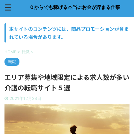
０からでも稼げる本当にお金が貯まる仕事
本サイトのコンテンツには、商品プロモーションが含ま
れている場合があります。
HOME
>
転職
>
転職
エリア募集や地域限定による求人数が多い
介護の転職サイト５選
2021年12月28日