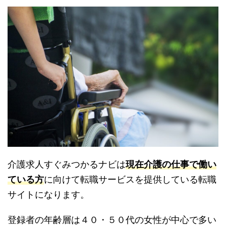
介護求人すぐみつかるナビは
現在介護の仕事で働い
ている方
に向けて転職サービスを提供している転職
サイトになります。
登録者の年齢層は４０・５０代の女性が中心で多い