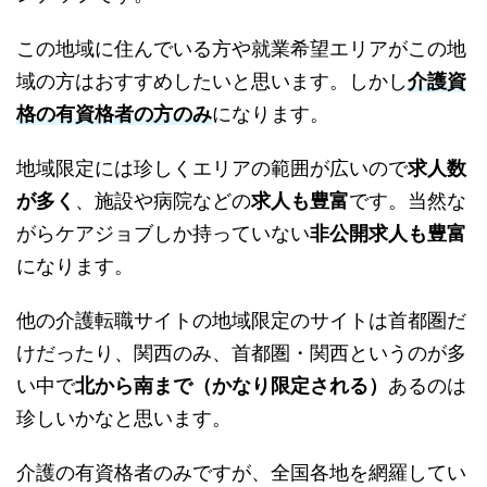
この地域に住んでいる方や就業希望エリアがこの地
域の方はおすすめしたいと思います。しかし
介護資
格の有資格者の方のみ
になります。
地域限定には珍しくエリアの範囲が広いので
求人数
が多く
、施設や病院などの
求人も豊富
です。当然な
がらケアジョブしか持っていない
非公開求人も豊富
になります。
他の介護転職サイトの地域限定のサイトは首都圏だ
けだったり、関西のみ、首都圏・関西というのが多
い中で
北から南まで（かなり限定される）
あるのは
珍しいかなと思います。
介護の有資格者のみですが、全国各地を網羅してい