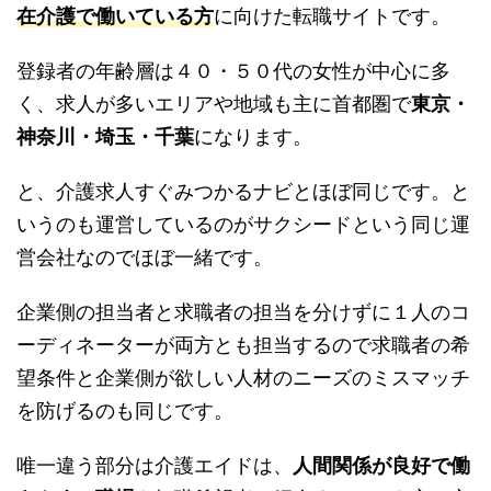
在介護で働いている方
に向けた転職サイトです。
登録者の年齢層は４０・５０代の女性が中心に多
く、求人が多いエリアや地域も主に首都圏で
東京・
神奈川・埼玉・千葉
になります。
と、介護求人すぐみつかるナビとほぼ同じです。と
いうのも運営しているのがサクシードという同じ運
営会社なのでほぼ一緒です。
企業側の担当者と求職者の担当を分けずに１人のコ
ーディネーターが両方とも担当するので求職者の希
望条件と企業側が欲しい人材のニーズのミスマッチ
を防げるのも同じです。
唯一違う部分は介護エイドは、
人間関係が良好で働