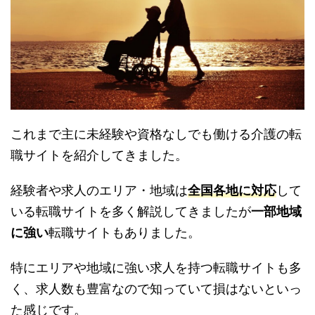
これまで主に未経験や資格なしでも働ける介護の転
職サイトを紹介してきました。
経験者や求人のエリア・地域は
全国各地に対応
して
いる転職サイトを多く解説してきましたが
一部地域
に強い
転職サイトもありました。
特にエリアや地域に強い求人を持つ転職サイトも多
く、求人数も豊富なので知っていて損はないといっ
た感じです。