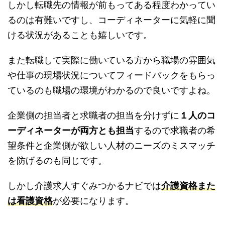
しかし転職先の情報が前もってある程度わかってい
るのは有難いですし、コーディネーターに気軽に聞
ける状況があることも嬉しいです。
また転職して実際に働いている方から職場の雰囲気
や仕事の現場状況についてフィードバックをもらっ
ているのも職場の環境がわかるので良いですよね。
企業側の担当者と求職者の担当を分けずに
１人のコ
ーディネーターが両方とも担当
するので求職者の希
望条件と企業側が欲しい人材のニーズのミスマッチ
を防げるのも同じです。
しかし介護求人すぐみつかるナビでは
介護資格また
は看護資格
が必要になります。