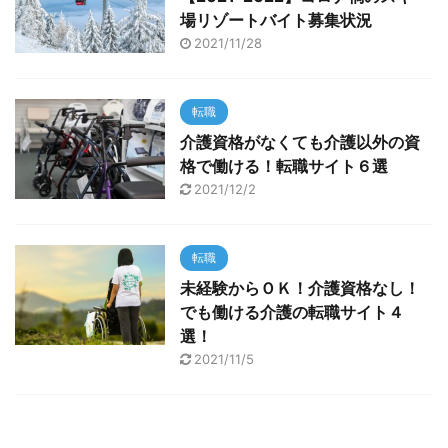
場リゾートバイト募集状況
2021/11/28
転職
介護資格がなくても介護以外の資
格で働ける！転職サイト６選
2021/12/2
転職
未経験からＯＫ！介護資格なし！
でも働ける介護の転職サイト４
選！
2021/11/5