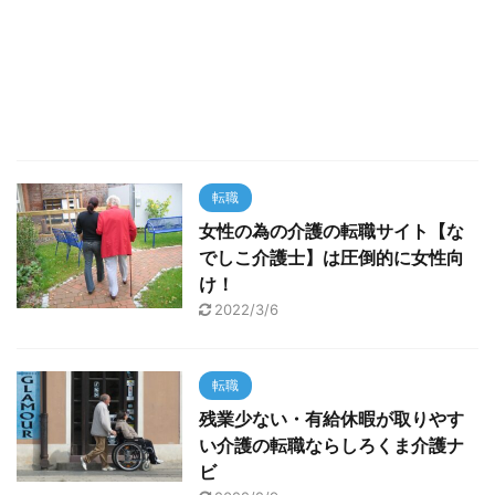
転職
女性の為の介護の転職サイト【な
でしこ介護士】は圧倒的に女性向
け！
2022/3/6
転職
残業少ない・有給休暇が取りやす
い介護の転職ならしろくま介護ナ
ビ