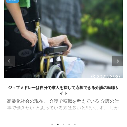
2022/3/30
ジョブメドレーは自分で求人を探して応募できる介護の転職サ
イト
高齢化社会の現在、 介護で転職を考えている 介護の仕
事で働きたい と思っている方は多いと思います。 しか
し、 介護職に転職しようと思って、転職サイトに登録
したけど転職エージェントばかりだな。。。 自分で納