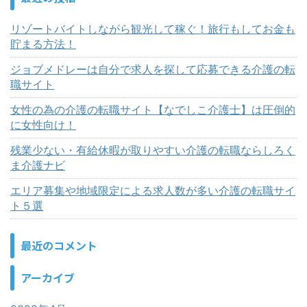
リゾートバイトしながら観光して稼ぐ！旅行もしてお金も
貯まる方法！
ジョブメドレーは自分で求人を探して応募できる介護の転
職サイト
女性の為の介護の転職サイト【なでしこ介護士】は圧倒的
に女性向け！
残業少ない・有給休暇が取りやすい介護の転職ならしろく
ま介護ナビ
エリア募集や地域限定による求人数が多い介護の転職サイ
ト５選
最近のコメント
アーカイブ