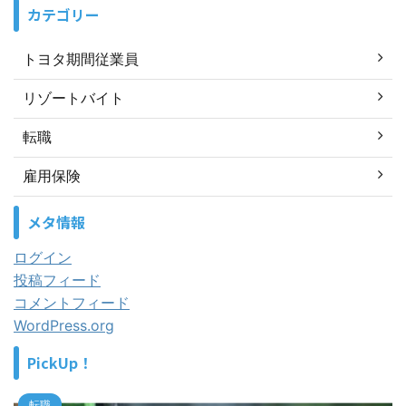
カテゴリー
トヨタ期間従業員
リゾートバイト
転職
雇用保険
メタ情報
ログイン
投稿フィード
コメントフィード
WordPress.org
PickUp！
転職