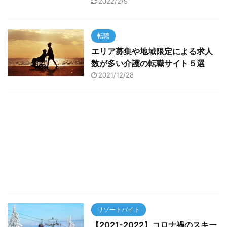
2022/2/9
転職
エリア募集や地域限定による求人
数が多い介護の転職サイト５選
2021/12/28
リゾートバイト
【2021-2022】コロナ禍のスキー