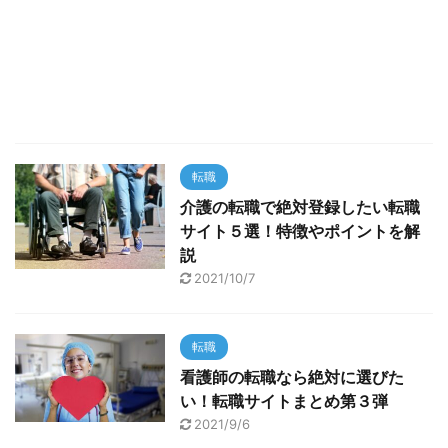
転職
介護の転職で絶対登録したい転職
サイト５選！特徴やポイントを解
説
2021/10/7
転職
看護師の転職なら絶対に選びた
い！転職サイトまとめ第３弾
2021/9/6