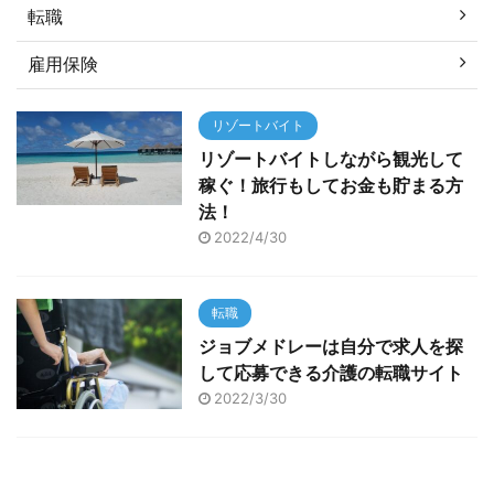
転職
雇用保険
リゾートバイト
リゾートバイトしながら観光して
稼ぐ！旅行もしてお金も貯まる方
法！
2022/4/30
転職
ジョブメドレーは自分で求人を探
して応募できる介護の転職サイト
2022/3/30