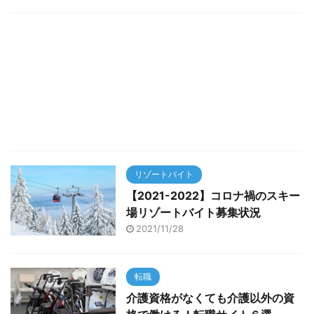
リゾートバイト
【2021-2022】コロナ禍のスキー
場リゾートバイト募集状況
2021/11/28
転職
介護資格がなくても介護以外の資