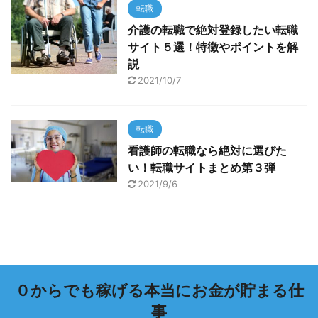
転職
介護の転職で絶対登録したい転職
サイト５選！特徴やポイントを解
説
2021/10/7
転職
看護師の転職なら絶対に選びた
い！転職サイトまとめ第３弾
2021/9/6
０からでも稼げる本当にお金が貯まる仕
事