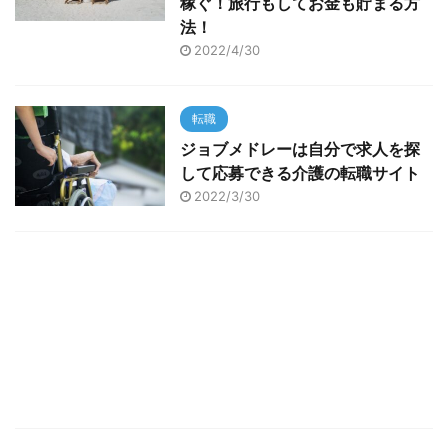
稼ぐ！旅行もしてお金も貯まる方
法！
2022/4/30
転職
ジョブメドレーは自分で求人を探
して応募できる介護の転職サイト
2022/3/30