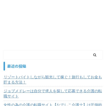
最近の投稿
リゾートバイトしながら観光して稼ぐ！旅行もしてお金も
貯まる方法！
ジョブメドレーは自分で求人を探して応募できる介護の転
職サイト
女性の為の介護の転職サイト【なでしこ介護士】は圧倒的