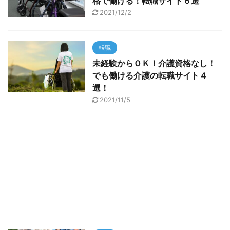
格で働ける！転職サイト６選
2021/12/2
転職
未経験からＯＫ！介護資格なし！
でも働ける介護の転職サイト４
選！
2021/11/5