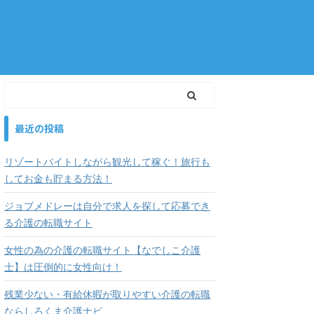
最近の投稿
リゾートバイトしながら観光して稼ぐ！旅行も
してお金も貯まる方法！
ジョブメドレーは自分で求人を探して応募でき
る介護の転職サイト
女性の為の介護の転職サイト【なでしこ介護
士】は圧倒的に女性向け！
残業少ない・有給休暇が取りやすい介護の転職
ならしろくま介護ナビ