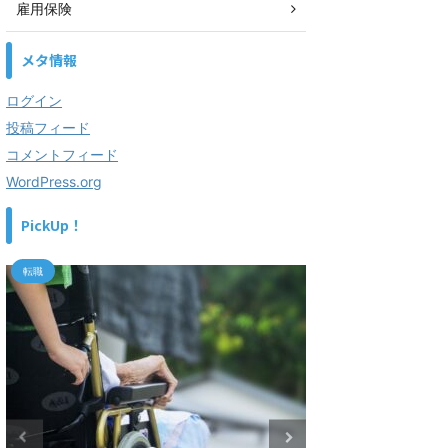
雇用保険
メタ情報
ログイン
投稿フィード
コメントフィード
WordPress.org
PickUp！
転職
転職