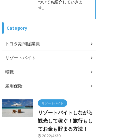
ついても紹介していきま
す。
Category
トヨタ期間従業員
リゾートバイト
転職
雇用保険
リゾートバイト
リゾートバイトしながら
観光して稼ぐ！旅行もし
てお金も貯まる方法！
2022/4/30