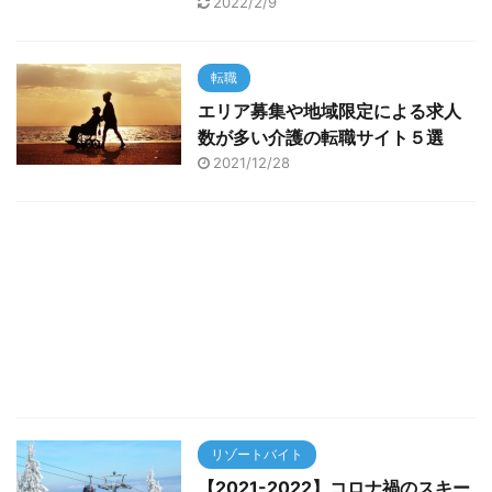
2022/2/9
転職
エリア募集や地域限定による求人
数が多い介護の転職サイト５選
2021/12/28
リゾートバイト
【2021-2022】コロナ禍のスキー