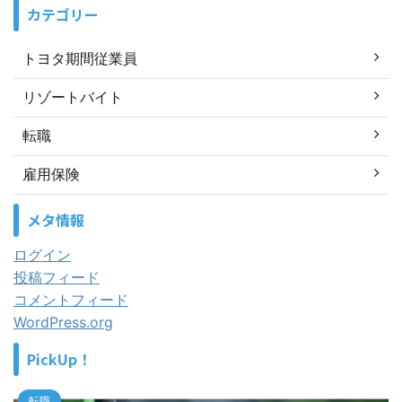
カテゴリー
トヨタ期間従業員
リゾートバイト
転職
雇用保険
メタ情報
ログイン
投稿フィード
コメントフィード
WordPress.org
PickUp！
転職