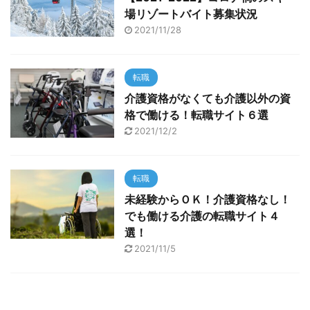
場リゾートバイト募集状況
2021/11/28
転職
介護資格がなくても介護以外の資
格で働ける！転職サイト６選
2021/12/2
転職
未経験からＯＫ！介護資格なし！
でも働ける介護の転職サイト４
選！
2021/11/5