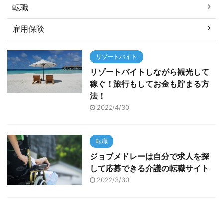
転職
雇用保険
リゾートバイト
リゾートバイトしながら観光して
稼ぐ！旅行もしてお金も貯まる方
法！
2022/4/30
転職
ジョブメドレーは自分で求人を探
して応募できる介護の転職サイト
2022/3/30