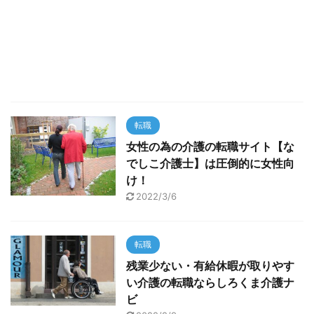
転職
女性の為の介護の転職サイト【な
でしこ介護士】は圧倒的に女性向
け！
2022/3/6
転職
残業少ない・有給休暇が取りやす
い介護の転職ならしろくま介護ナ
ビ