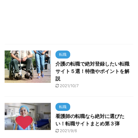
転職
介護の転職で絶対登録したい転職
サイト５選！特徴やポイントを解
説
2021/10/7
転職
看護師の転職なら絶対に選びた
い！転職サイトまとめ第３弾
2021/9/6