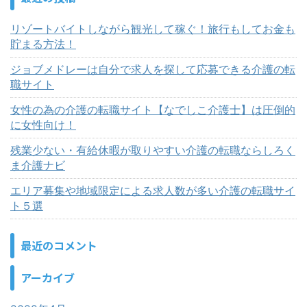
リゾートバイトしながら観光して稼ぐ！旅行もしてお金も
貯まる方法！
ジョブメドレーは自分で求人を探して応募できる介護の転
職サイト
女性の為の介護の転職サイト【なでしこ介護士】は圧倒的
に女性向け！
残業少ない・有給休暇が取りやすい介護の転職ならしろく
ま介護ナビ
エリア募集や地域限定による求人数が多い介護の転職サイ
ト５選
最近のコメント
アーカイブ