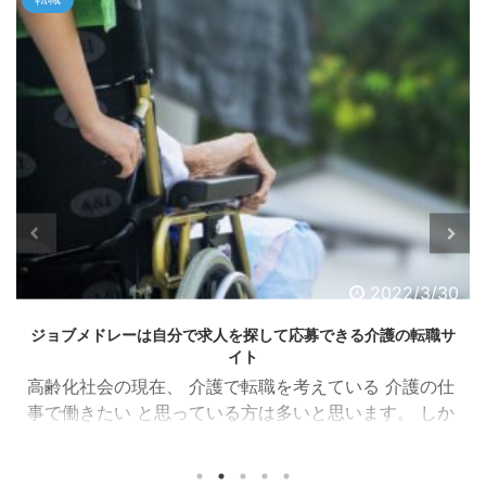
2022/3/30
ジョブメドレーは自分で求人を探して応募できる介護の転職サ
イト
高齢化社会の現在、 介護で転職を考えている 介護の仕
事で働きたい と思っている方は多いと思います。 しか
し、 介護職に転職しようと思って、転職サイトに登録
したけど転職エージェントばかりだな。。。 自分で納