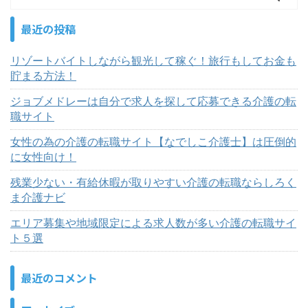
最近の投稿
リゾートバイトしながら観光して稼ぐ！旅行もしてお金も
貯まる方法！
ジョブメドレーは自分で求人を探して応募できる介護の転
職サイト
女性の為の介護の転職サイト【なでしこ介護士】は圧倒的
に女性向け！
残業少ない・有給休暇が取りやすい介護の転職ならしろく
ま介護ナビ
エリア募集や地域限定による求人数が多い介護の転職サイ
ト５選
最近のコメント