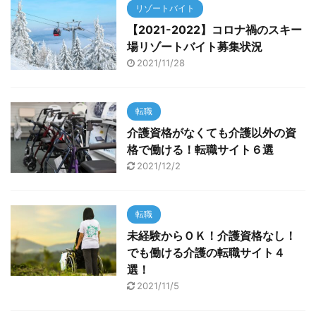
リゾートバイト
【2021-2022】コロナ禍のスキー
場リゾートバイト募集状況
2021/11/28
転職
介護資格がなくても介護以外の資
格で働ける！転職サイト６選
2021/12/2
転職
未経験からＯＫ！介護資格なし！
でも働ける介護の転職サイト４
選！
2021/11/5