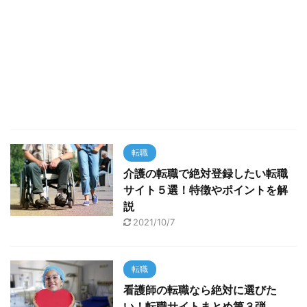
転職
介護の転職で絶対登録したい転職
サイト５選！特徴やポイントを解
説
2021/10/7
転職
看護師の転職なら絶対に選びた
い！転職サイトまとめ第３弾