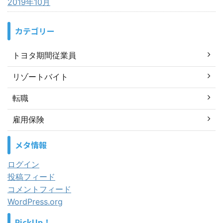
2019年10月
カテゴリー
トヨタ期間従業員
リゾートバイト
転職
雇用保険
メタ情報
ログイン
投稿フィード
コメントフィード
WordPress.org
PickUp！