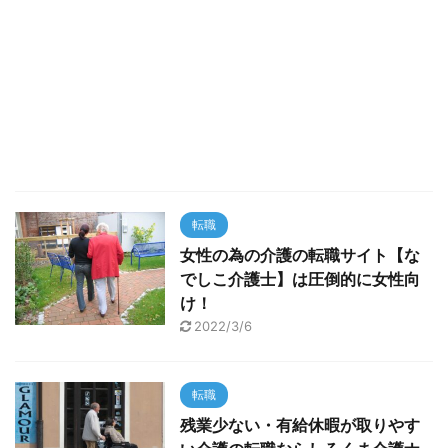
転職
女性の為の介護の転職サイト【な
でしこ介護士】は圧倒的に女性向
け！
2022/3/6
転職
残業少ない・有給休暇が取りやす