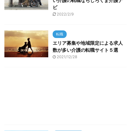
い介護の転職ならしろくま介護ナ
ビ
2022/2/9
転職
エリア募集や地域限定による求人
数が多い介護の転職サイト５選
2021/12/28