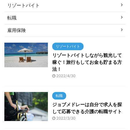
リゾートバイト
転職
雇用保険
リゾートバイト
リゾートバイトしながら観光して
稼ぐ！旅行もしてお金も貯まる方
法！
2022/4/30
転職
ジョブメドレーは自分で求人を探
して応募できる介護の転職サイト
2022/3/30