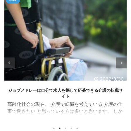
2022/3/30
ジョブメドレーは自分で求人を探して応募できる介護の転職サ
イト
高齢化社会の現在、 介護で転職を考えている 介護の仕
事で働きたい と思っている方は多いと思います。 しか
し、 介護職に転職しようと思って、転職サイトに登録
したけど転職エージェントばかりだな。。。 自分で納