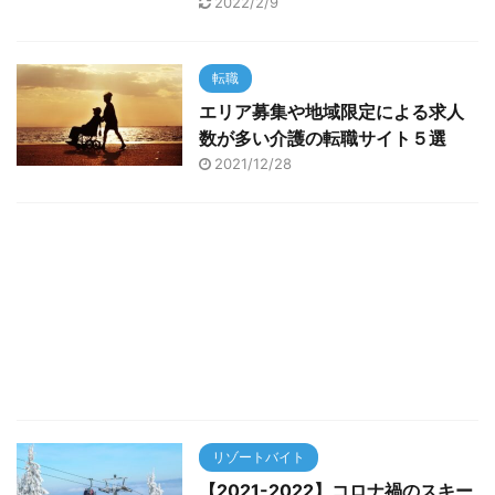
2022/2/9
転職
エリア募集や地域限定による求人
数が多い介護の転職サイト５選
2021/12/28
リゾートバイト
【2021-2022】コロナ禍のスキー