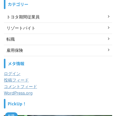
カテゴリー
トヨタ期間従業員
リゾートバイト
転職
雇用保険
メタ情報
ログイン
投稿フィード
コメントフィード
WordPress.org
PickUp！
転職