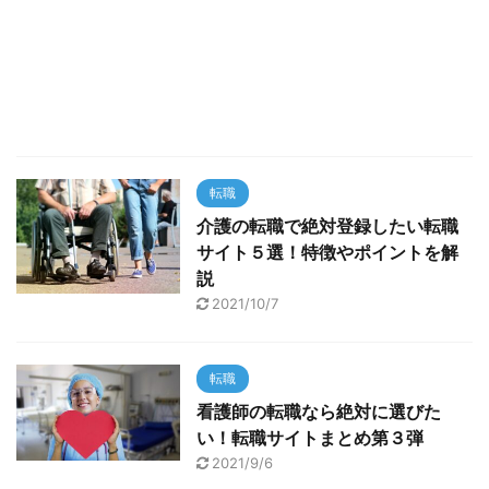
転職
介護の転職で絶対登録したい転職
サイト５選！特徴やポイントを解
説
2021/10/7
転職
看護師の転職なら絶対に選びた
い！転職サイトまとめ第３弾
2021/9/6