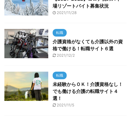
場リゾートバイト募集状況
2021/11/28
転職
介護資格がなくても介護以外の資
格で働ける！転職サイト６選
2021/12/2
転職
未経験からＯＫ！介護資格なし！
でも働ける介護の転職サイト４
選！
2021/11/5