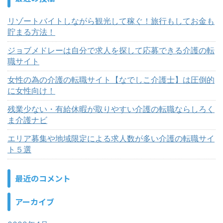
リゾートバイトしながら観光して稼ぐ！旅行もしてお金も
貯まる方法！
ジョブメドレーは自分で求人を探して応募できる介護の転
職サイト
女性の為の介護の転職サイト【なでしこ介護士】は圧倒的
に女性向け！
残業少ない・有給休暇が取りやすい介護の転職ならしろく
ま介護ナビ
エリア募集や地域限定による求人数が多い介護の転職サイ
ト５選
最近のコメント
アーカイブ