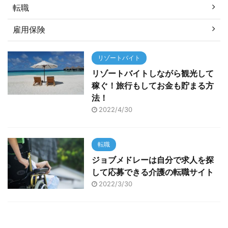
転職
雇用保険
リゾートバイト
リゾートバイトしながら観光して
稼ぐ！旅行もしてお金も貯まる方
法！
2022/4/30
転職
ジョブメドレーは自分で求人を探
して応募できる介護の転職サイト
2022/3/30