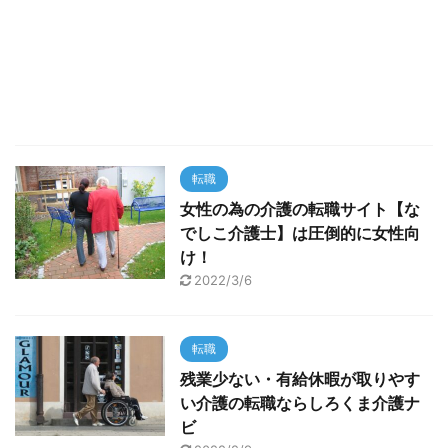
転職
女性の為の介護の転職サイト【な
でしこ介護士】は圧倒的に女性向
け！
2022/3/6
転職
残業少ない・有給休暇が取りやす
い介護の転職ならしろくま介護ナ
ビ